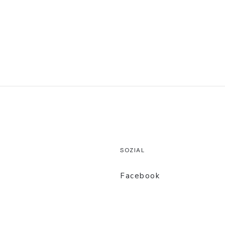
senden
SOZIAL
Facebook