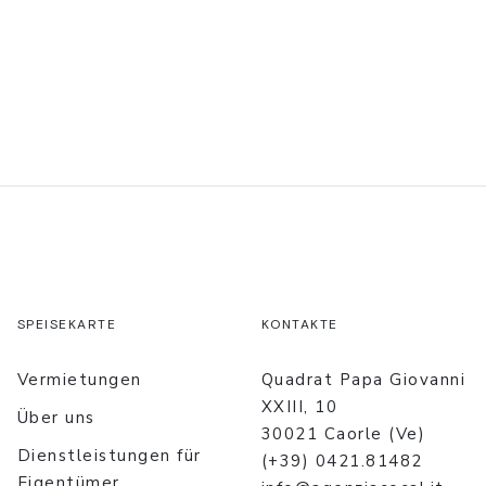
SPEISEKARTE
KONTAKTE
Vermietungen
Quadrat Papa Giovanni
XXIII, 10
Über uns
30021 Caorle (Ve)
Dienstleistungen für
(+39) 0421.81482
Eigentümer