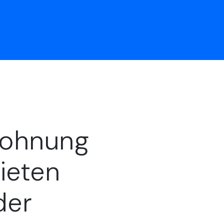
Wohnung
ieten
der