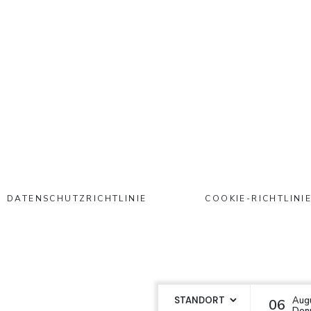
DATENSCHUTZRICHTLINIE
COOKIE-RICHTLINI
Aug
06
Hin