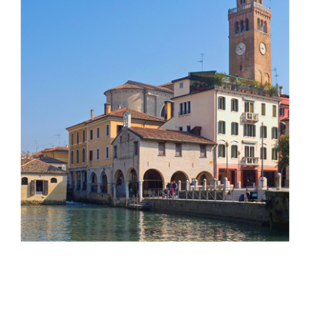
Portogruaro, Stadt des Wassers
PORTOGRUARO | 23 KM