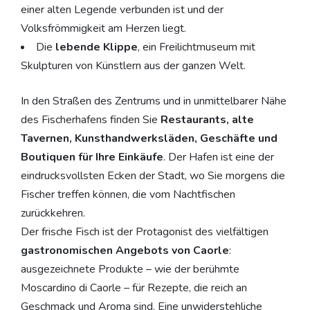
einer alten Legende verbunden ist und der
Volksfrömmigkeit am Herzen liegt.
Die
lebende Klippe
, ein Freilichtmuseum mit
Skulpturen von Künstlern aus der ganzen Welt.
In den Straßen des Zentrums und in unmittelbarer Nähe
des Fischerhafens finden Sie
Restaurants, alte
Tavernen, Kunsthandwerksläden, Geschäfte und
Boutiquen für Ihre Einkäufe
. Der Hafen ist eine der
eindrucksvollsten Ecken der Stadt, wo Sie morgens die
Fischer treffen können, die vom Nachtfischen
zurückkehren.
Der frische Fisch ist der Protagonist des vielfältigen
gastronomischen Angebots von Caorle
:
ausgezeichnete Produkte – wie der berühmte
Moscardino di Caorle – für Rezepte, die reich an
Geschmack und Aroma sind. Eine unwiderstehliche