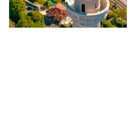
Trieste und sein Golf
TRIESTE | 100 KM