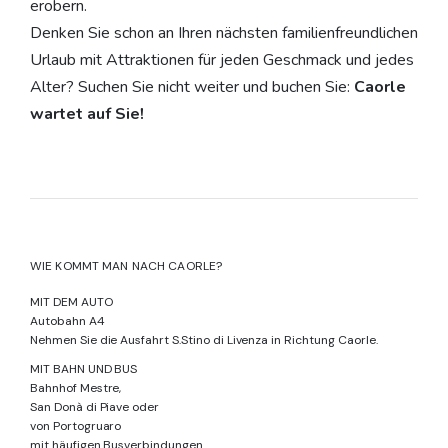
erobern.
Denken Sie schon an Ihren nächsten familienfreundlichen
Urlaub mit Attraktionen für jeden Geschmack und jedes
Alter? Suchen Sie nicht weiter und buchen Sie:
Caorle
wartet auf Sie!
WIE KOMMT MAN NACH CAORLE?
MIT DEM AUTO
Autobahn A4
Nehmen Sie die Ausfahrt S.Stino di Livenza in Richtung Caorle.
MIT BAHN UND BUS
Bahnhof Mestre,
San Donà di Piave oder
von Portogruaro
mit häufigen Busverbindungen