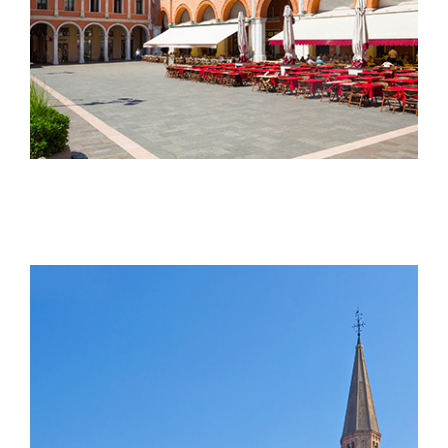
Treviso und seine Umgebung
TREVISO | 58 KM