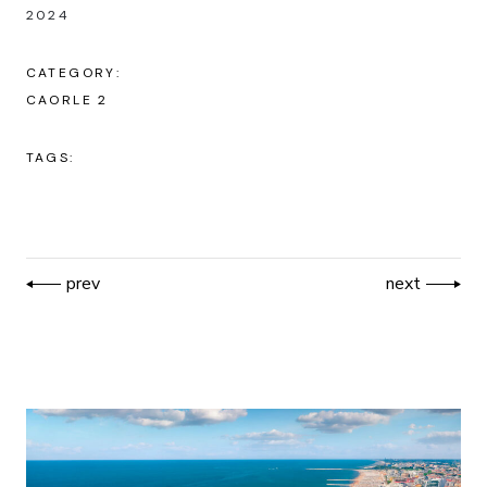
2024
CATEGORY:
CAORLE 2
TAGS:
prev
next