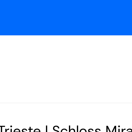
Trieste | Schloss Mi