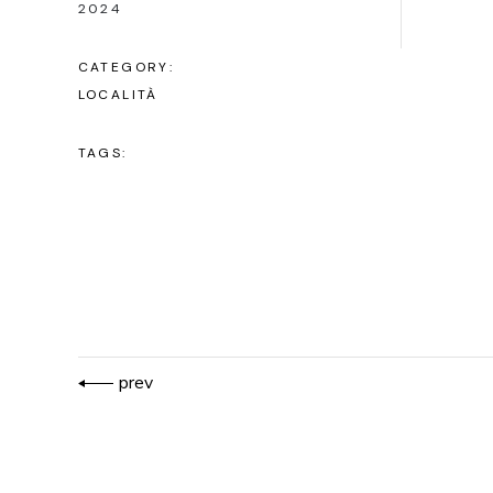
2024
CATEGORY:
LOCALITÀ
TAGS:
prev