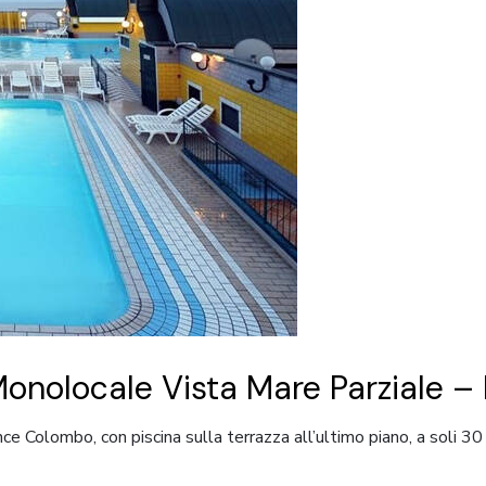
onolocale Vista Mare Parziale 
ce Colombo, con piscina sulla terrazza all’ultimo piano, a soli 3