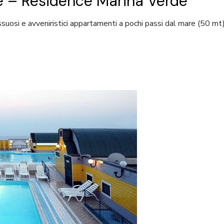
le – Residence Marina Verde
uosi e avveniristici appartamenti a pochi passi dal mare (50 mt),