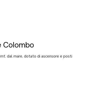
e Colombo
0 mt. dal mare, dotato di ascensore e posti