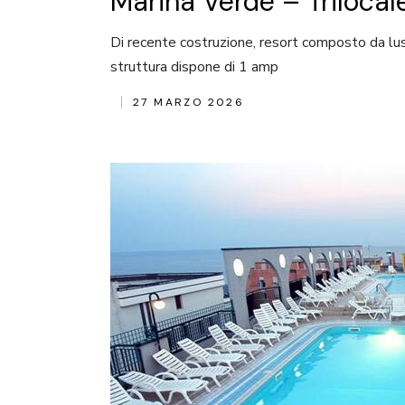
Marina Verde – Triloca
Di recente costruzione, resort composto da luss
struttura dispone di 1 amp
27 MARZO 2026