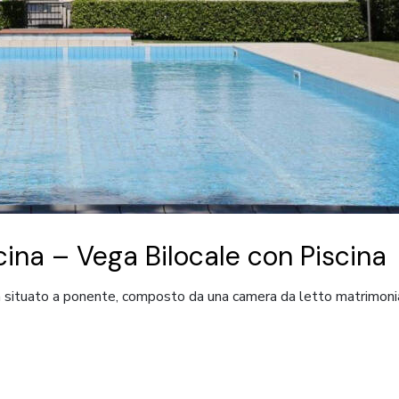
cina – Vega Bilocale con Piscina
a situato a ponente, composto da una camera da letto matrimonia