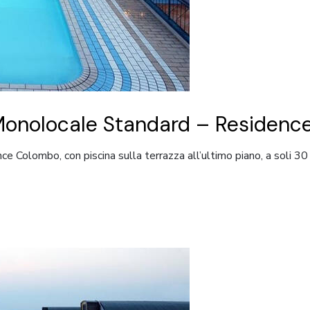
onolocale Standard – Residenc
ce Colombo, con piscina sulla terrazza all’ultimo piano, a soli 3