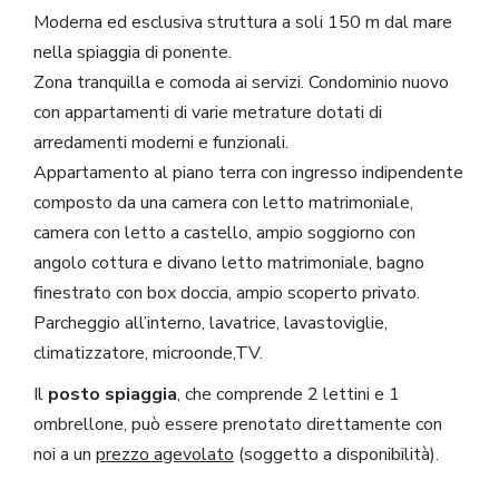
Moderna ed esclusiva struttura a soli 150 m dal mare
nella spiaggia di ponente.
Zona tranquilla e comoda ai servizi. Condominio nuovo
con appartamenti di varie metrature dotati di
arredamenti moderni e funzionali.
Appartamento al piano terra con ingresso indipendente
composto da una camera con letto matrimoniale,
camera con letto a castello, ampio soggiorno con
angolo cottura e divano letto matrimoniale, bagno
finestrato con box doccia, ampio scoperto privato.
Parcheggio all’interno, lavatrice, lavastoviglie,
climatizzatore, microonde,TV.
Il
posto spiaggia
, che comprende 2 lettini e 1
ombrellone, può essere prenotato direttamente con
noi a un
prezzo agevolato
(soggetto a disponibilità).