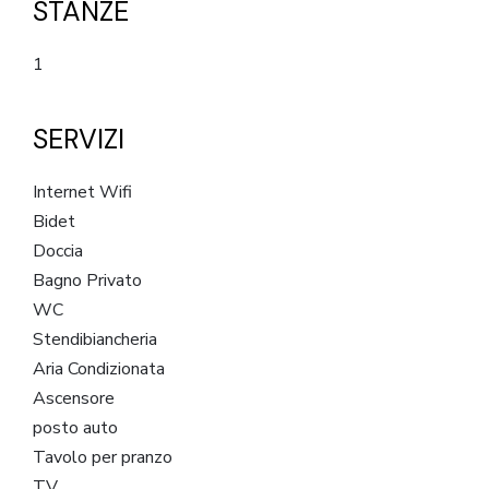
STANZE
1
SERVIZI
Internet Wifi
Bidet
Doccia
Bagno Privato
WC
Stendibiancheria
Aria Condizionata
Ascensore
posto auto
Tavolo per pranzo
TV