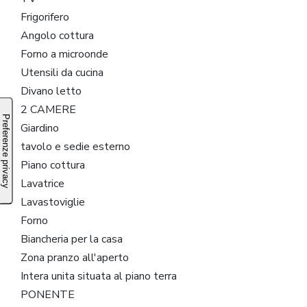
Frigorifero
Angolo cottura
Forno a microonde
Utensili da cucina
Divano letto
2 CAMERE
Giardino
tavolo e sedie esterno
Piano cottura
Lavatrice
Lavastoviglie
Forno
Biancheria per la casa
Zona pranzo all'aperto
Intera unita situata al piano terra
PONENTE