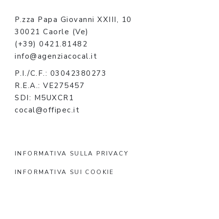
P.zza Papa Giovanni XXIII, 10
30021 Caorle (Ve)
(+39) 0421.81482
info@agenziacocal.it
P.I./C.F.: 03042380273
R.E.A.: VE275457
SDI: M5UXCR1
cocal@offipec.it
INFORMATIVA SULLA PRIVACY
INFORMATIVA SUI COOKIE