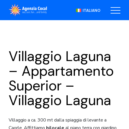
Skip
to
ITALIANO
the
content
Villaggio Laguna
– Appartamento
Superior –
Villaggio Laguna
Villaggio a ca. 300 mt dalla spiaggia di levante a
Caorle. Affittiamo
bilocale
al piano terra con giardino