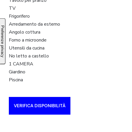
Tavolo per pranzo
TV
Frigorifero
Arredamento da esterno
Angolo cottura
Forno a microonde
Utensili da cucina
No letto a castello
1 CAMERA
Giardino
Piscina
VERIFICA DISPONIBILITÀ