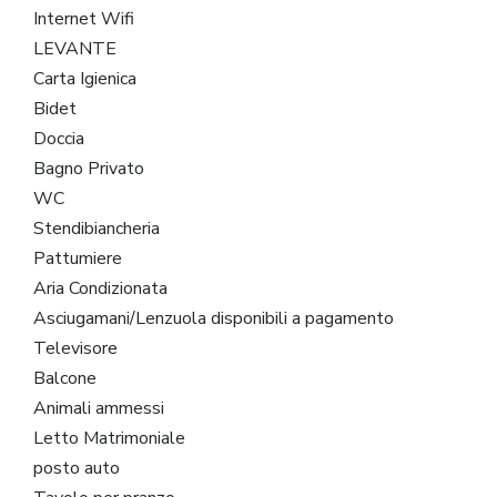
Internet Wifi
LEVANTE
Carta Igienica
Bidet
Doccia
Bagno Privato
WC
Stendibiancheria
Pattumiere
Aria Condizionata
Asciugamani/Lenzuola disponibili a pagamento
Televisore
Balcone
Animali ammessi
Letto Matrimoniale
posto auto