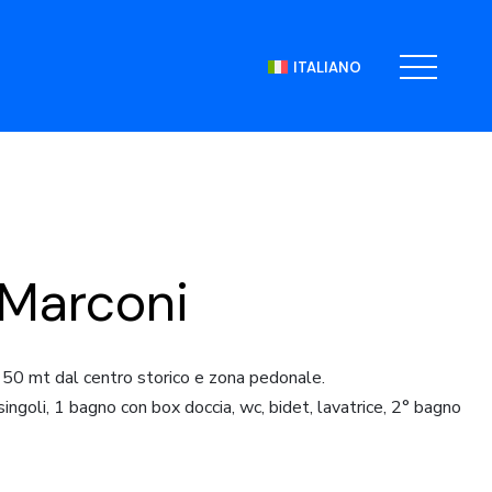
ITALIANO
 Marconi
 150 mt dal centro storico e zona pedonale.
ngoli, 1 bagno con box doccia, wc, bidet, lavatrice, 2° bagno