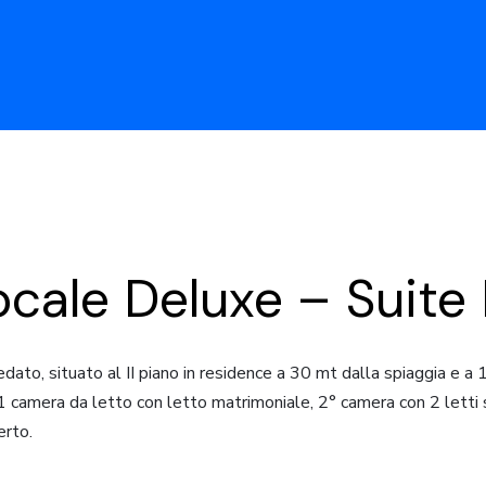
locale Deluxe – Suite
dato, situato al II piano in residence a 30 mt dalla spiaggia e a
camera da letto con letto matrimoniale, 2° camera con 2 letti si
erto.