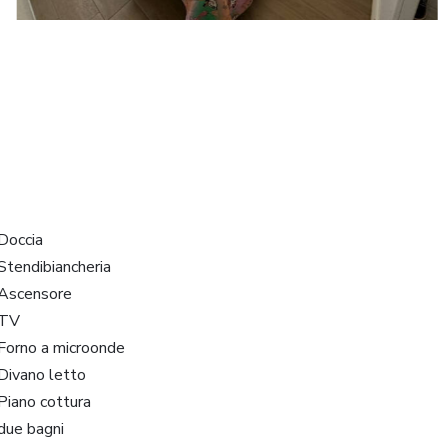
Doccia
Stendibiancheria
Ascensore
TV
Forno a microonde
Divano letto
Piano cottura
due bagni