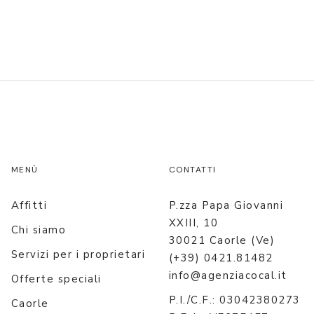
MENÙ
CONTATTI
Affitti
P.zza Papa Giovanni
XXIII, 10
Chi siamo
30021 Caorle (Ve)
Servizi per i proprietari
(+39) 0421.81482
info@agenziacocal.it
Offerte speciali
P.I./C.F.: 03042380273
Caorle