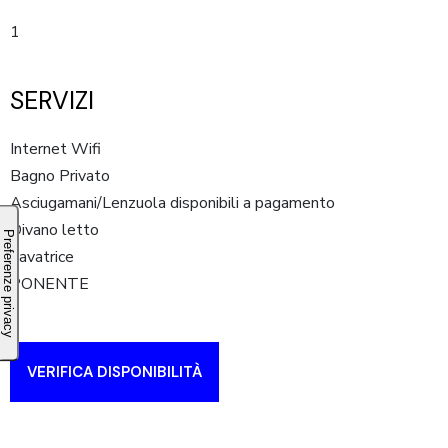
1
SERVIZI
Internet Wifi
Bagno Privato
Asciugamani/Lenzuola disponibili a pagamento
Divano letto
Lavatrice
PONENTE
VERIFICA DISPONIBILITÀ