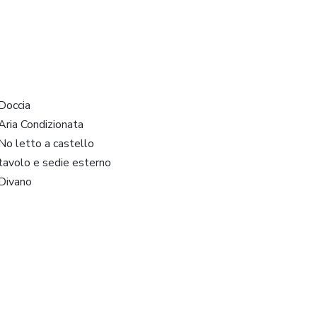
Doccia
Aria Condizionata
No letto a castello
tavolo e sedie esterno
Divano