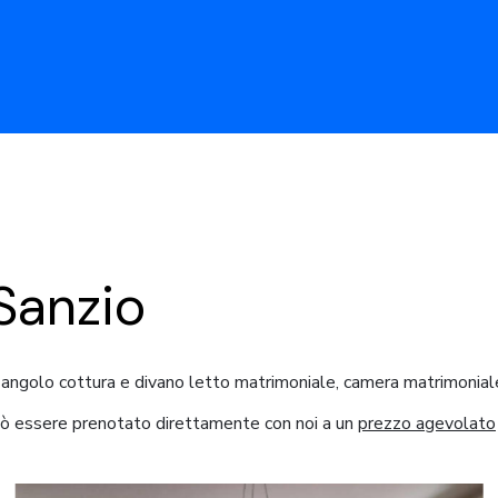
Sanzio
ngolo cottura e divano letto matrimoniale, camera matrimoniale
uò essere prenotato direttamente con noi a un
prezzo agevolato