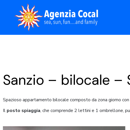
Skip
to
the
content
Sanzio – bilocale – 
Spazioso appartamento bilocale composto da zona giorno con a
Il
posto spiaggia
, che comprende 2 lettini e 1 ombrellone, p