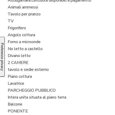
Asciugamani/Lenzuola disponibili a pagamento
Animali ammessi
Tavolo per pranzo
TV
Frigorifero
Angolo cottura
Forno a microonde
No letto a castello
Divano letto
2 CAMERE
tavolo e sedie esterno
Piano cottura
Lavatrice
PARCHEGGIO PUBBLICO
Intera unita situata al piano terra
Balcone
PONENTE