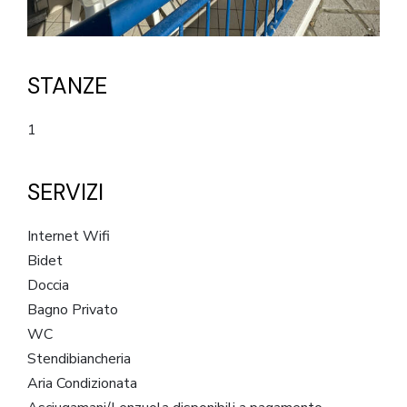
STANZE
1
SERVIZI
Internet Wifi
Bidet
Doccia
Bagno Privato
WC
Stendibiancheria
Aria Condizionata