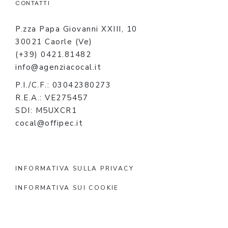
CONTATTI
P.zza Papa Giovanni XXIII, 10
30021 Caorle (Ve)
(+39) 0421.81482
info@agenziacocal.it
P.I./C.F.: 03042380273
R.E.A.: VE275457
SDI: M5UXCR1
cocal@offipec.it
INFORMATIVA SULLA PRIVACY
INFORMATIVA SUI COOKIE