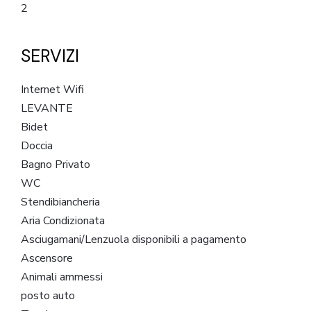
2
SERVIZI
Internet Wifi
LEVANTE
Bidet
Doccia
Bagno Privato
WC
Stendibiancheria
Aria Condizionata
Asciugamani/Lenzuola disponibili a pagamento
Ascensore
Animali ammessi
posto auto