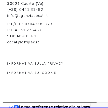
30021 Caorle (Ve)
(+39) 0421.81482
info@agenziacocal.it
P.I./C.F.: 03042380273
R.E.A.: VE275457
SDI: M5UXCR1
cocal@offipec.it
INFORMATIVA SULLA PRIVACY
INFORMATIVA SUI COOKIE
Le tue preferenze relative alla privacy