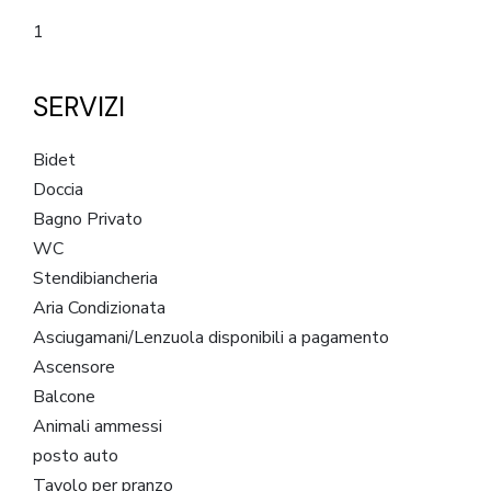
1
SERVIZI
Bidet
Doccia
Bagno Privato
WC
Stendibiancheria
Aria Condizionata
Asciugamani/Lenzuola disponibili a pagamento
Ascensore
Balcone
Animali ammessi
posto auto
Tavolo per pranzo