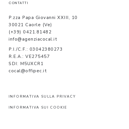
CONTATTI
P.zza Papa Giovanni XXIII, 10
30021 Caorle (Ve)
(+39) 0421.81482
info@agenziacocal.it
P.I./C.F.: 03042380273
R.E.A.: VE275457
SDI: M5UXCR1
cocal@offipec.it
INFORMATIVA SULLA PRIVACY
INFORMATIVA SUI COOKIE