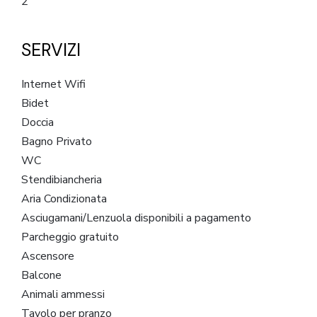
2
SERVIZI
Internet Wifi
Bidet
Doccia
Bagno Privato
WC
Stendibiancheria
Aria Condizionata
Asciugamani/Lenzuola disponibili a pagamento
Parcheggio gratuito
Ascensore
Balcone
Animali ammessi
Tavolo per pranzo