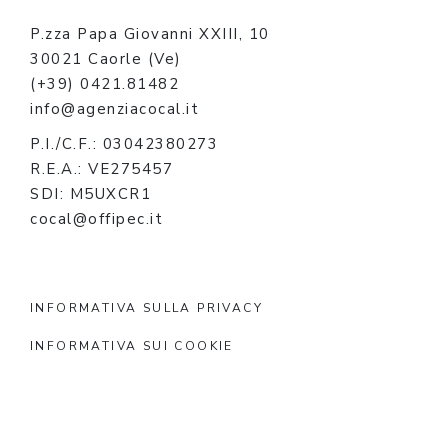
P.zza Papa Giovanni XXIII, 10
30021 Caorle (Ve)
(+39) 0421.81482
info@agenziacocal.it
P.I./C.F.: 03042380273
R.E.A.: VE275457
SDI: M5UXCR1
cocal@offipec.it
INFORMATIVA SULLA PRIVACY
INFORMATIVA SUI COOKIE