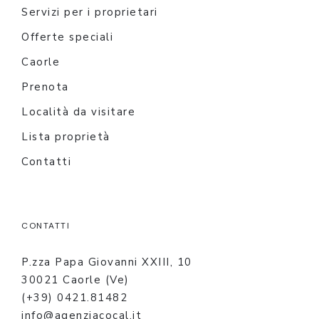
Servizi per i proprietari
Offerte speciali
Caorle
Prenota
Località da visitare
Lista proprietà
Contatti
CONTATTI
P.zza Papa Giovanni XXIII, 10
30021 Caorle (Ve)
(+39) 0421.81482
info@agenziacocal.it