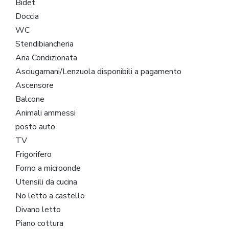
Bidet
Doccia
WC
Stendibiancheria
Aria Condizionata
Asciugamani/Lenzuola disponibili a pagamento
Ascensore
Balcone
Animali ammessi
posto auto
TV
Frigorifero
Forno a microonde
Utensili da cucina
No letto a castello
Divano letto
Piano cottura