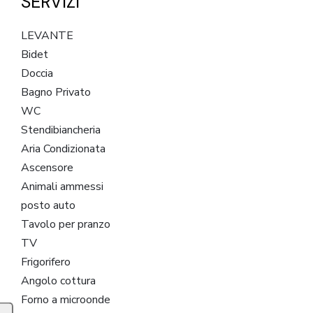
SERVIZI
LEVANTE
Bidet
Doccia
Bagno Privato
WC
Stendibiancheria
Aria Condizionata
Ascensore
Animali ammessi
posto auto
Tavolo per pranzo
TV
Frigorifero
Angolo cottura
Forno a microonde