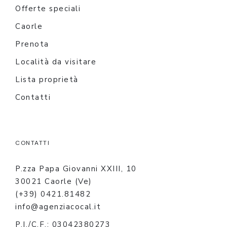
Offerte speciali
Caorle
Prenota
Località da visitare
Lista proprietà
Contatti
CONTATTI
P.zza Papa Giovanni XXIII, 10
30021 Caorle (Ve)
(+39) 0421.81482
info@agenziacocal.it
P.I./C.F.: 03042380273