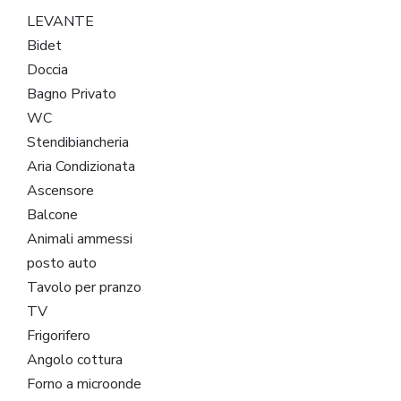
LEVANTE
Bidet
Doccia
Bagno Privato
WC
Stendibiancheria
Aria Condizionata
Ascensore
Balcone
Animali ammessi
posto auto
Tavolo per pranzo
TV
Frigorifero
Angolo cottura
Forno a microonde