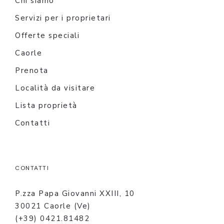
Chi siamo
Servizi per i proprietari
Offerte speciali
Caorle
Prenota
Località da visitare
Lista proprietà
Contatti
CONTATTI
P.zza Papa Giovanni XXIII, 10
30021 Caorle (Ve)
(+39) 0421.81482