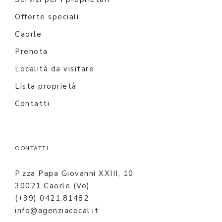
Offerte speciali
Caorle
Prenota
Località da visitare
Lista proprietà
Contatti
CONTATTI
P.zza Papa Giovanni XXIII, 10
30021 Caorle (Ve)
(+39) 0421.81482
info@agenziacocal.it