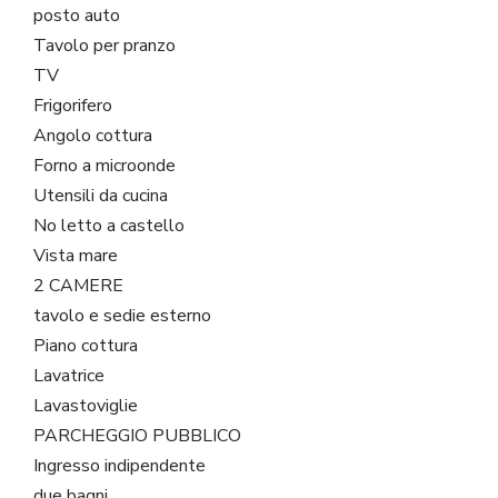
posto auto
Tavolo per pranzo
TV
Frigorifero
Angolo cottura
Forno a microonde
Utensili da cucina
No letto a castello
Vista mare
2 CAMERE
tavolo e sedie esterno
Piano cottura
Lavatrice
Lavastoviglie
PARCHEGGIO PUBBLICO
Ingresso indipendente
due bagni