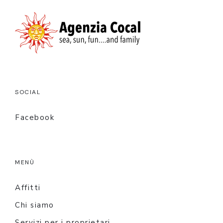
SOCIAL
Facebook
MENÙ
Affitti
Chi siamo
Servizi per i proprietari