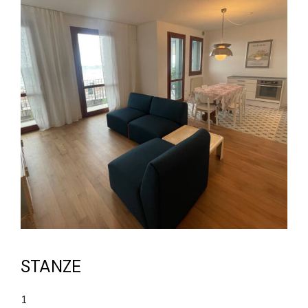
STANZE
1