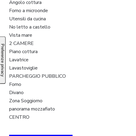
Angolo cottura
Forno a microonde
Utensili da cucina
No letto a castello
Vista mare
2 CAMERE
Piano cottura
Lavatrice
Lavastoviglie
PARCHEGGIO PUBBLICO
Forno
Divano
Zona Soggiorno
panorama mozzafiato
CENTRO