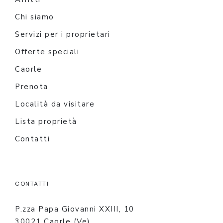
Chi siamo
Servizi per i proprietari
Offerte speciali
Caorle
Prenota
Località da visitare
Lista proprietà
Contatti
CONTATTI
P.zza Papa Giovanni XXIII, 10
30021 Caorle (Ve)