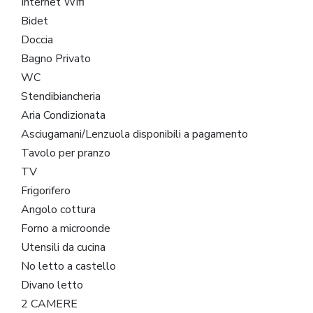
Internet Wifi
Bidet
Doccia
Bagno Privato
WC
Stendibiancheria
Aria Condizionata
Asciugamani/Lenzuola disponibili a pagamento
Tavolo per pranzo
TV
Frigorifero
Angolo cottura
Forno a microonde
Utensili da cucina
No letto a castello
Divano letto
2 CAMERE