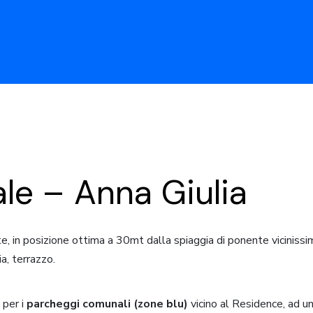
ale – Anna Giulia
, in posizione ottima a 30mt dalla spiaggia di ponente vicinissi
a, terrazzo.
 per i
parcheggi comunali (zone blu)
vicino al Residence, ad u