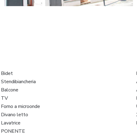
Bidet
Stendibiancheria
Balcone
TV
Forno a microonde
Divano letto
Lavatrice
PONENTE