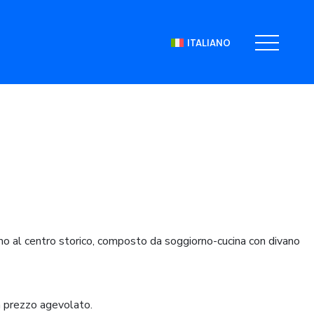
ITALIANO
mo al centro storico, composto da soggiorno-cucina con divano
n prezzo agevolato.